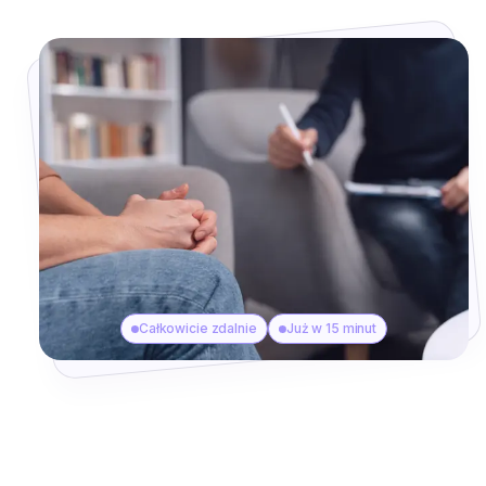
Całkowicie zdalnie
Już w 15 minut