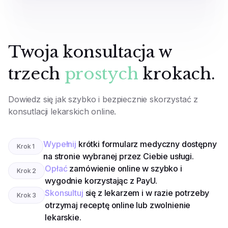
Twoja konsultacja w
trzech
prostych
krokach.
Dowiedz się jak szybko i bezpiecznie skorzystać z
konsutlacji lekarskich online.
Wypełnij
krótki formularz medyczny dostępny
Krok
1
na stronie wybranej przez Ciebie usługi.
Opłać
zamówienie online w szybko i
Krok
2
wygodnie korzystając z PayU.
Skonsultuj
się z lekarzem i w razie potrzeby
Krok
3
otrzymaj receptę online lub zwolnienie
lekarskie.