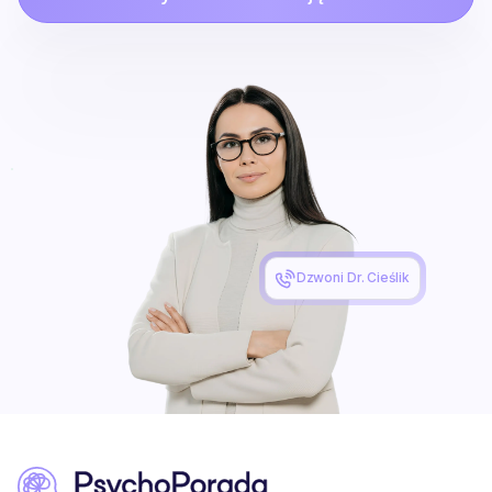
Dzwoni Dr. Cieślik