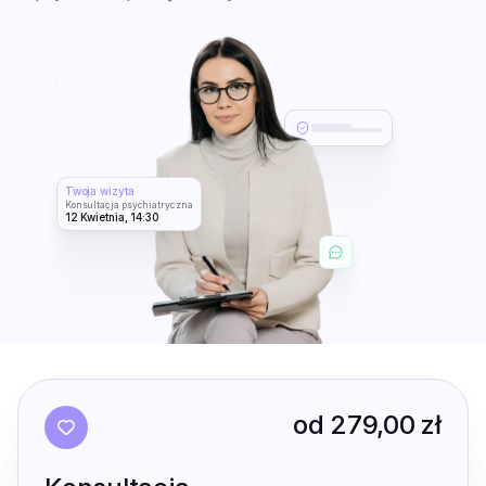
Twoja wizyta
Konsultacja psychiatryczna
12 Kwietnia, 14:30
od
279,00 zł