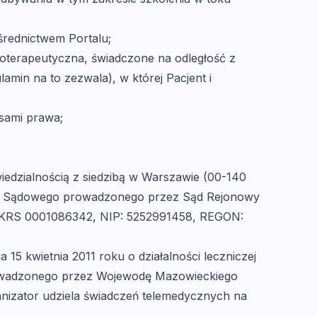
średnictwem Portalu;
hoterapeutyczna, świadczone na odległość z
lamin na to zezwala), w której Pacjent i
sami prawa;
iedzialnością z siedzibą w Warszawie (00-140
stru Sądowego prowadzonego przez Sąd Rejonowy
m KRS 0001086342, NIP: 5252991458, REGON:
15 kwietnia 2011 roku o działalności leczniczej
 prowadzonego przez Wojewodę Mazowieckiego
nizator udziela świadczeń telemedycznych na