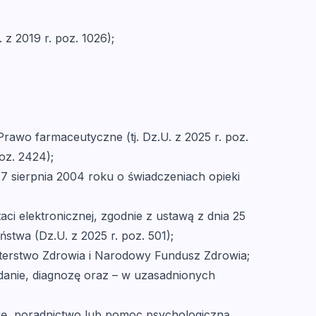
z 2019 r. poz. 1026);
rawo farmaceutyczne (tj. Dz.U. z 2025 r. poz.
oz. 2424);
27 sierpnia 2004 roku o świadczeniach opieki
i elektronicznej, zgodnie z ustawą z dnia 25
twa (Dz.U. z 2025 r. poz. 501);
sterstwo Zdrowia i Narodowy Fundusz Zdrowia;
danie, diagnozę oraz – w uzasadnionych
ję, poradnictwo lub pomoc psychologiczną,