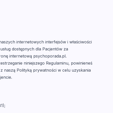
naszych internetowych interfejsów i właściwości
 usług dostępnych dla Pacjentów za
ronę internetową psychoporada.pl.
rzestrzeganie niniejszego Regulaminu, powinieneś
 z naszą Polityką prywatności w celu uzyskania
jencie.
1);