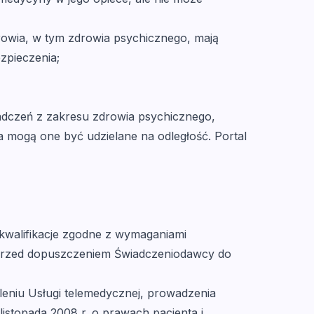
rowia, w tym zdrowia psychicznego, mają
zpieczenia;
adczeń z zakresu zdrowia psychicznego,
a mogą one być udzielane na odległość. Portal
kwalifikacje zgodne z wymaganiami
przed dopuszczeniem Świadczeniodawcy do
eniu Usługi telemedycznej, prowadzenia
istopada 2008 r. o prawach pacjenta i