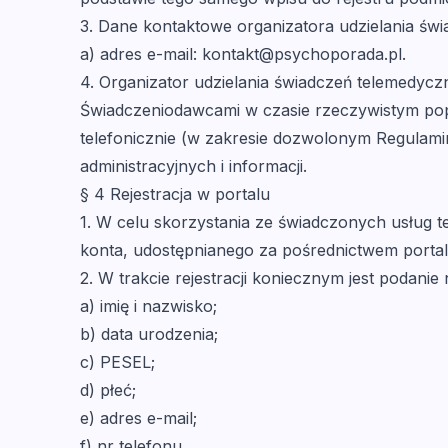
3. Dane kontaktowe organizatora udzielania św
a) adres e-mail: kontakt@psychoporada.pl.
4. Organizator udzielania świadczeń telemedycz
Świadczeniodawcami w czasie rzeczywistym popr
telefonicznie (w zakresie dozwolonym Regulami
administracyjnych i informacji.
§ 4 Rejestracja w portalu
1. W celu skorzystania ze świadczonych usług t
konta, udostępnianego za pośrednictwem portal
2. W trakcie rejestracji koniecznym jest podani
a) imię i nazwisko;
b) data urodzenia;
c) PESEL;
d) płeć;
e) adres e-mail;
f) nr telefonu.