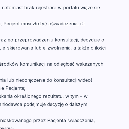
atomiast brak rejestracji w portalu wiąże się
 Pacjent musi złożyć oświadczenia, iż:
raz po przeprowadzeniu konsultacji, decyduje o
-skierowania lub e-zwolnienia, a także o ilości
ą środków komunikacji na odległość wskazanych
a lub niedołączenie do konsultacji wideo)
e Pacjenta;
kania określonego rezultatu, w tym – w
zeniodawca podejmuje decyzję o dalszym
wnioskowanego przez Pacjenta świadczenia,
wiają;