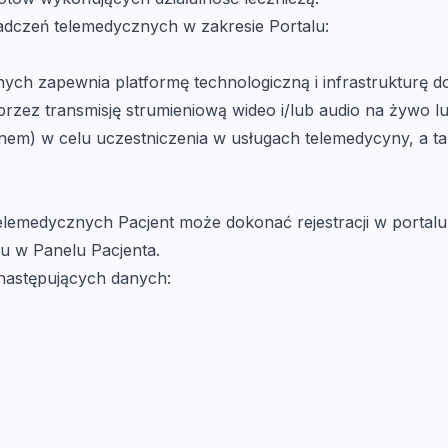
iadczeń telemedycznych w zakresie Portalu:
nych zapewnia platformę technologiczną i infrastrukturę d
zez transmisję strumieniową wideo i/lub audio na żywo lu
nem) w celu uczestniczenia w usługach telemedycyny, a ta
elemedycznych Pacjent może dokonać rejestracji w portalu
u w Panelu Pacjenta.
e następujących danych: