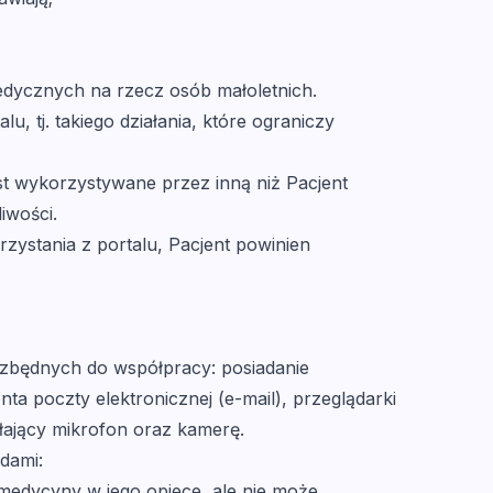
medycznych na rzecz osób małoletnich.
, tj. takiego działania, które ograniczy
t wykorzystywane przez inną niż Pacjent
iwości.
rzystania z portalu, Pacjent powinien
ezbędnych do współpracy: posiadanie
a poczty elektronicznej (e-mail), przeglądarki
ający mikrofon oraz kamerę.
dami:
medycyny w jego opiece, ale nie może